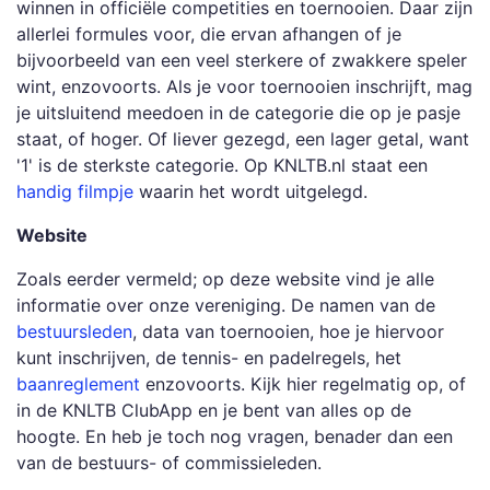
winnen in officiële competities en toernooien. Daar zijn
allerlei formules voor, die ervan afhangen of je
bijvoorbeeld van een veel sterkere of zwakkere speler
wint, enzovoorts. Als je voor toernooien inschrijft, mag
je uitsluitend meedoen in de categorie die op je pasje
staat, of hoger. Of liever gezegd, een lager getal, want
'1' is de sterkste categorie. Op KNLTB.nl staat een
handig filmpje
waarin het wordt uitgelegd.
Website
Zoals eerder vermeld; op deze website vind je alle
informatie over onze vereniging. De namen van de
bestuursleden
, data van toernooien, hoe je hiervoor
kunt inschrijven, de tennis- en padelregels, het
baanreglement
enzovoorts. Kijk hier regelmatig op, of
in de KNLTB ClubApp en je bent van alles op de
hoogte. En heb je toch nog vragen, benader dan een
van de bestuurs- of commissieleden.