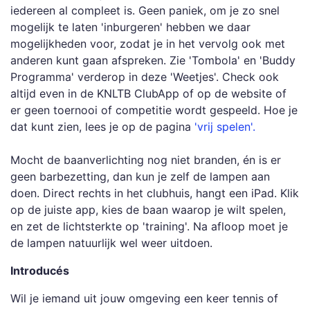
iedereen al compleet is. Geen paniek, om je zo snel
mogelijk te laten 'inburgeren' hebben we daar
mogelijkheden voor, zodat je in het vervolg ook met
anderen kunt gaan afspreken. Zie 'Tombola' en 'Buddy
Programma' verderop in deze 'Weetjes'. Check ook
altijd even in de KNLTB ClubApp of op de website of
er geen toernooi of competitie wordt gespeeld. Hoe je
dat kunt zien, lees je op de pagina
'vrij spelen'.
Mocht de baanverlichting nog niet branden, én is er
geen barbezetting, dan kun je zelf de lampen aan
doen. Direct rechts in het clubhuis, hangt een iPad. Klik
op de juiste app, kies de baan waarop je wilt spelen,
en zet de lichtsterkte op 'training'. Na afloop moet je
de lampen natuurlijk wel weer uitdoen.
Introducés
Wil je iemand uit jouw omgeving een keer tennis of