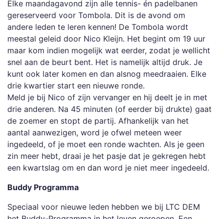
Elke maandagavond zijn alle tennis- én padelbanen
gereserveerd voor Tombola. Dit is de avond om
andere leden te leren kennen! De Tombola wordt
meestal geleid door Nico Kleijn. Het begint om 19 uur
maar kom indien mogelijk wat eerder, zodat je wellicht
snel aan de beurt bent. Het is namelijk altijd druk. Je
kunt ook later komen en dan alsnog meedraaien. Elke
drie kwartier start een nieuwe ronde.
Meld je bij Nico of zijn vervanger en hij deelt je in met
drie anderen. Na 45 minuten (of eerder bij drukte) gaat
de zoemer en stopt de partij. Afhankelijk van het
aantal aanwezigen, word je ofwel meteen weer
ingedeeld, of je moet een ronde wachten. Als je geen
zin meer hebt, draai je het pasje dat je gekregen hebt
een kwartslag om en dan word je niet meer ingedeeld.
Buddy Programma
Speciaal voor nieuwe leden hebben we bij LTC DEM
het Buddy-Programma in het leven geroepen. Een