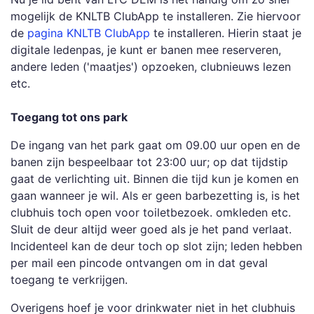
mogelijk de KNLTB ClubApp te installeren. Zie hiervoor
de
pagina KNLTB ClubApp
te installeren. Hierin staat je
digitale ledenpas, je kunt er banen mee reserveren,
andere leden ('maatjes') opzoeken, clubnieuws lezen
etc.
Toegang tot ons park
De ingang van het park gaat om 09.00 uur open en de
banen zijn bespeelbaar tot 23:00 uur; op dat tijdstip
gaat de verlichting uit. Binnen die tijd kun je komen en
gaan wanneer je wil. Als er geen barbezetting is, is het
clubhuis toch open voor toiletbezoek. omkleden etc.
Sluit de deur altijd weer goed als je het pand verlaat.
Incidenteel kan de deur toch op slot zijn; leden hebben
per mail een pincode ontvangen om in dat geval
toegang te verkrijgen.
Overigens hoef je voor drinkwater niet in het clubhuis