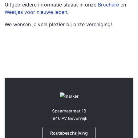
Uitgebreidere informatie staaat in onze
Brochure
en
Weetjes voor nieuwe leden
.
We wensen je veel plezier bij onze vereniging!
Spaarnestraat 1B
1946 AV Beverwijk
Routebeschrijving