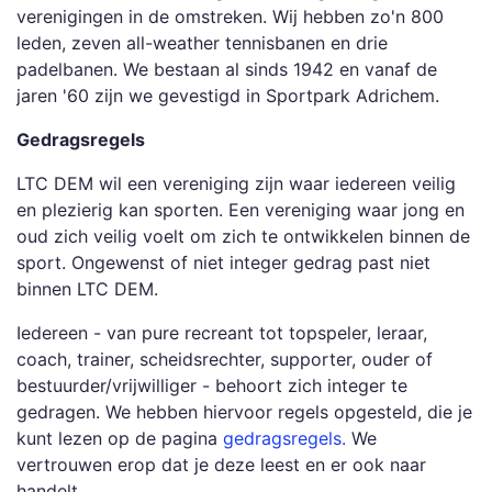
verenigingen in de omstreken. Wij hebben zo'n 800
leden, zeven all-weather tennisbanen en drie
padelbanen. We bestaan al sinds 1942 en vanaf de
jaren '60 zijn we gevestigd in Sportpark Adrichem.
Gedragsregels
LTC DEM wil een vereniging zijn waar iedereen veilig
en plezierig kan sporten. Een vereniging waar jong en
oud zich veilig voelt om zich te ontwikkelen binnen de
sport. Ongewenst of niet integer gedrag past niet
binnen LTC DEM.
Iedereen - van pure recreant tot topspeler, leraar,
coach, trainer, scheidsrechter, supporter, ouder of
bestuurder/vrijwilliger - behoort zich integer te
gedragen. We hebben hiervoor regels opgesteld, die je
kunt lezen op de pagina
gedragsregels.
We
vertrouwen erop dat je deze leest en er ook naar
handelt.