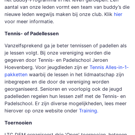
aantal van onze leden vormt een team van buddy’s die
nieuwe leden wegwijs maken bij onze club. Klik
hier
voor meer informatie.
Tennis- of Padellessen
Vanzelfsprekend ga je beter tennissen of padellen als
je lessen volgt. Bij onze vereniging worden die
gegeven door Tennis- en Padelschool Jeroen
Hoevenberg. Voor jeugdleden zijn er
Tennis Alles-in-1-
pakketten
waarbij de lessen in het lidmaatschap zijn
inbegrepen en die door de vereniging worden
georganiseerd. Senioren en voorlopig ook de jeugd
padelleden regelen hun lessen zelf met de Tennis- en
Padelschool. Er zijn diverse mogelijkheden, lees meer
hierover op onze website onder
Training.
Toernooien
LTC DEM organiseert drie 'Open' toernooien, hetgeen