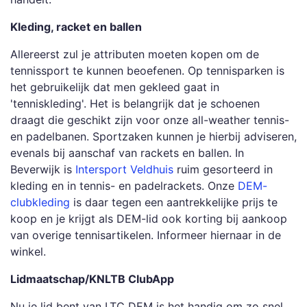
Kleding, racket en ballen
Allereerst zul je attributen moeten kopen om de
tennissport te kunnen beoefenen. Op tennisparken is
het gebruikelijk dat men gekleed gaat in
'tenniskleding'. Het is belangrijk dat je schoenen
draagt die geschikt zijn voor onze all-weather tennis-
en padelbanen. Sportzaken kunnen je hierbij adviseren,
evenals bij aanschaf van rackets en ballen. In
Beverwijk is
Intersport Veldhuis
ruim gesorteerd in
kleding en in tennis- en padelrackets. Onze
DEM-
clubkleding
is daar tegen een aantrekkelijke prijs te
koop en je krijgt als DEM-lid ook korting bij aankoop
van overige tennisartikelen. Informeer hiernaar in de
winkel.
Lidmaatschap/KNLTB ClubApp
Nu je lid bent van LTC DEM is het handig om zo snel