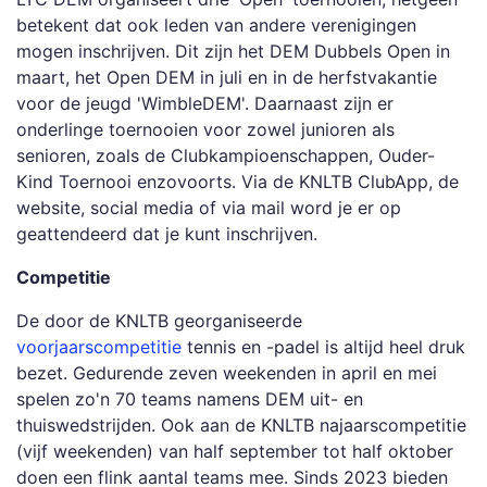
betekent dat ook leden van andere verenigingen
mogen inschrijven. Dit zijn het DEM Dubbels Open in
maart, het Open DEM in juli en in de herfstvakantie
voor de jeugd 'WimbleDEM'. Daarnaast zijn er
onderlinge toernooien voor zowel junioren als
senioren, zoals de Clubkampioenschappen, Ouder-
Kind Toernooi enzovoorts. Via de KNLTB ClubApp, de
website, social media of via mail word je er op
geattendeerd dat je kunt inschrijven.
Competitie
De door de KNLTB georganiseerde
voorjaarscompetitie
tennis en -padel is altijd heel druk
bezet. Gedurende zeven weekenden in april en mei
spelen zo'n 70 teams namens DEM uit- en
thuiswedstrijden. Ook aan de KNLTB najaarscompetitie
(vijf weekenden) van half september tot half oktober
doen een flink aantal teams mee. Sinds 2023 bieden