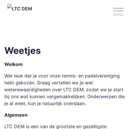
Mijn club
Sign up?
Reserveer je baan
MENU
Weetjes
Welkom
Wat leuk dat je voor onze tennis- en padelvereniging
hebt gekozen. Graag vertellen we je wat
wetenswaardigheden over LTC DEM, zodat we je start
bij ons wat kunnen vergemakkelijken. Onderwerpen die
je al weet, kun je natuurlijk overslaan.
Algemeen
LTC DEM is een van de grootste en gezelligste