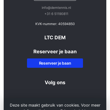
info@demtennis.nl
+31 6 51190811
KVK-nummer: 40594850
LTC DEM
Reserveer je baan
Reserveer je baan
Volg ons
Deze site maakt gebruik van cookies. Voor meer