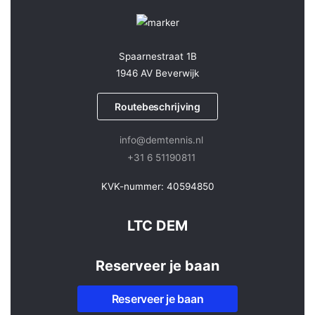
Spaarnestraat 1B
1946 AV Beverwijk
Routebeschrijving
info@demtennis.nl
+31 6 51190811
KVK-nummer: 40594850
LTC DEM
Reserveer je baan
Reserveer je baan