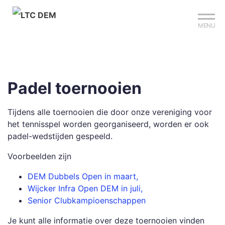
Mijn club
Sign up?
Reserveer je baan
MENU
Padel toernooien
Tijdens alle toernooien die door onze vereniging voor
het tennisspel worden georganiseerd, worden er ook
padel-wedstijden gespeeld.
Voorbeelden zijn
DEM Dubbels Open in maart,
Wijcker Infra Open DEM in juli,
Senior Clubkampioenschappen
Je kunt alle informatie over deze toernooien vinden