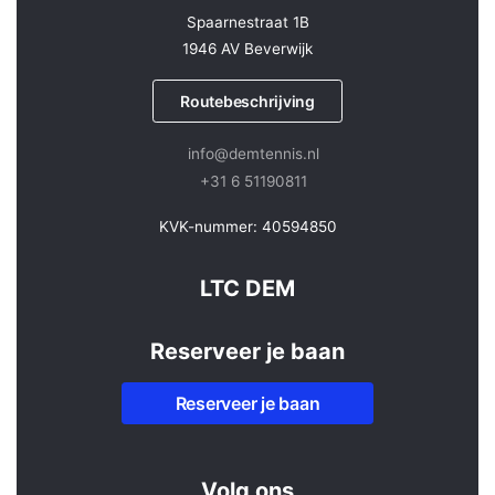
Spaarnestraat 1B
1946 AV Beverwijk
Routebeschrijving
info@demtennis.nl
+31 6 51190811
KVK-nummer: 40594850
LTC DEM
Reserveer je baan
Reserveer je baan
Volg ons