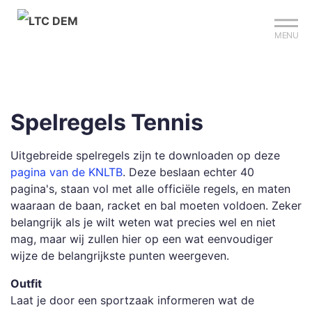
Mijn club
Sign up?
Reserveer je baan
MENU
Spelregels Tennis
Uitgebreide spelregels zijn te downloaden op deze
pagina van de KNLTB
. Deze beslaan echter 40
pagina's, staan vol met alle officiële regels, en maten
waaraan de baan, racket en bal moeten voldoen. Zeker
belangrijk als je wilt weten wat precies wel en niet
mag, maar wij zullen hier op een wat eenvoudiger
wijze de belangrijkste punten weergeven.
Outfit
Laat je door een sportzaak informeren wat de