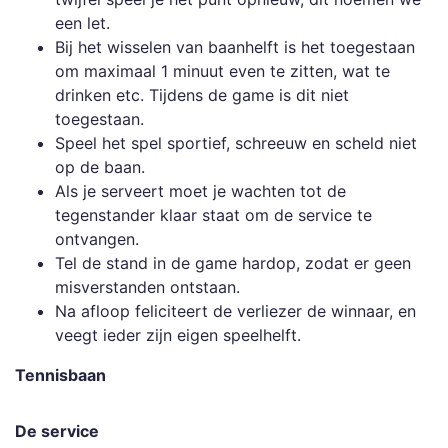
een let.
Bij het wisselen van baanhelft is het toegestaan
om maximaal 1 minuut even te zitten, wat te
drinken etc. Tijdens de game is dit niet
toegestaan.
Speel het spel sportief, schreeuw en scheld niet
op de baan.
Als je serveert moet je wachten tot de
tegenstander klaar staat om de service te
ontvangen.
Tel de stand in de game hardop, zodat er geen
misverstanden ontstaan.
Na afloop feliciteert de verliezer de winnaar, en
veegt ieder zijn eigen speelhelft.
Tennisbaan
De service