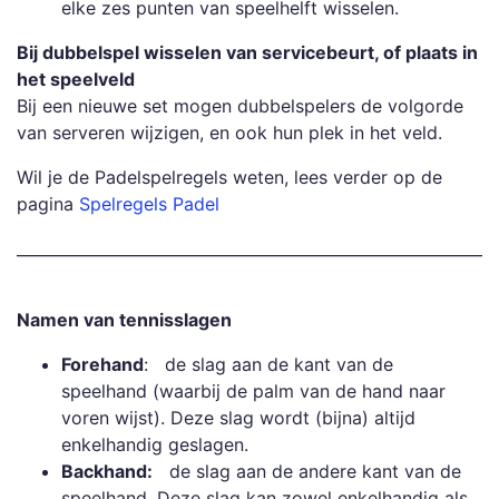
elke zes punten van speelhelft wisselen.
Bij dubbelspel wisselen van servicebeurt, of plaats in
het speelveld
Bij een nieuwe set mogen dubbelspelers de volgorde
van serveren wijzigen, en ook hun plek in het veld.
Wil je de Padelspelregels weten, lees verder op de
pagina
Spelregels Padel
_____________________________________________________________
Namen van tennisslagen
Forehand
: de slag aan de kant van de
speelhand (waarbij de palm van de hand naar
voren wijst). Deze slag wordt (bijna) altijd
enkelhandig geslagen.
Backhand:
de slag aan de andere kant van de
speelhand. Deze slag kan zowel enkelhandig als