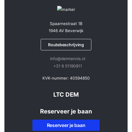
Spaarnestraat 1B
1946 AV Beverwijk
Routebeschrijving
info@demtennis.nl
+31 6 51190811
KVK-nummer: 40594850
LTC DEM
Reserveer je baan
Reserveer je baan