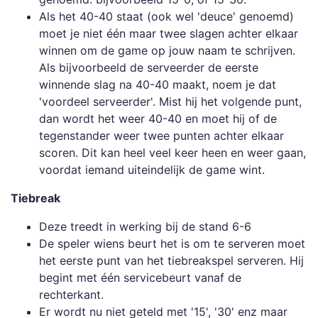
Als het 40-40 staat (ook wel 'deuce' genoemd)
moet je niet één maar twee slagen achter elkaar
winnen om de game op jouw naam te schrijven.
Als bijvoorbeeld de serveerder de eerste
winnende slag na 40-40 maakt, noem je dat
'voordeel serveerder'. Mist hij het volgende punt,
dan wordt het weer 40-40 en moet hij of de
tegenstander weer twee punten achter elkaar
scoren. Dit kan heel veel keer heen en weer gaan,
voordat iemand uiteindelijk de game wint.
Tiebreak
Deze treedt in werking bij de stand 6-6
De speler wiens beurt het is om te serveren moet
het eerste punt van het tiebreakspel serveren. Hij
begint met één servicebeurt vanaf de
rechterkant.
Er wordt nu niet geteld met '15', '30' enz maar