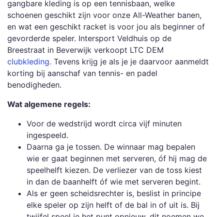
gangbare kleding is op een tennisbaan, welke
schoenen geschikt zijn voor onze All-Weather banen,
en wat een geschikt racket is voor jou als beginner of
gevorderde speler. Intersport Veldhuis op de
Breestraat in Beverwijk verkoopt LTC DEM
clubkleding.
Tevens krijg je als je je daarvoor aanmeldt
korting bij aanschaf van tennis- en padel
benodigheden.
Wat algemene regels:
Voor de wedstrijd wordt circa vijf minuten
ingespeeld.
Daarna ga je tossen. De winnaar mag bepalen
wie er gaat beginnen met serveren, óf hij mag de
speelhelft kiezen. De verliezer van de toss kiest
in dan de baanhelft óf wie met serveren begint.
Als er geen scheidsrechter is, beslist in principe
elke speler op zijn helft of de bal in of uit is. Bij
twijfel speel je het punt opnieuw, dit noemen we