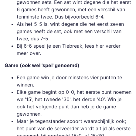
gewonnen sets. Een set wint degene die het eerst
6 games heeft gewonnen, met een verschil van
tenminste twee. Dus bijvoorbeeld 6-4.
Als het 5-5 is, wint degene die het eerst zeven
games heeft de set, ook met een verschil van
twee, dus 7-5.
Bij 6-6 speel je een Tiebreak, lees hier verder
meer over.
Game (ook wel 'spel' genoemd)
Een game win je door minstens vier punten te
winnen.
Elke game begint op 0-0, het eerste punt noemen
we '15', het tweede '30', het derde '40'. Win je
ook het volgende punt dan heb je de game
gewonnen.
Maar je tegenstander scoort waarschijnlijk ook;
het punt van de serveerder wordt altijd als eerste
genoemd: bijvoorbeeld 15-0, of 15-30.