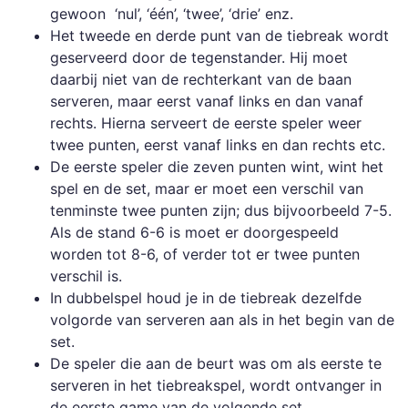
gewoon ‘nul’, ‘één’, ‘twee’, ‘drie’ enz.
Het tweede en derde punt van de tiebreak wordt
geserveerd door de tegenstander. Hij moet
daarbij niet van de rechterkant van de baan
serveren, maar eerst vanaf links en dan vanaf
rechts. Hierna serveert de eerste speler weer
twee punten, eerst vanaf links en dan rechts etc.
De eerste speler die zeven punten wint, wint het
spel en de set, maar er moet een verschil van
tenminste twee punten zijn; dus bijvoorbeeld 7-5.
Als de stand 6-6 is moet er doorgespeeld
worden tot 8-6, of verder tot er twee punten
verschil is.
In dubbelspel houd je in de tiebreak dezelfde
volgorde van serveren aan als in het begin van de
set.
De speler die aan de beurt was om als eerste te
serveren in het tiebreakspel, wordt ontvanger in
de eerste game van de volgende set.