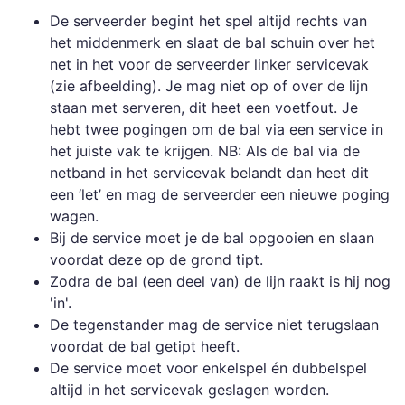
De serveerder begint het spel altijd rechts van
het middenmerk en slaat de bal schuin over het
net in het voor de serveerder linker servicevak
(zie afbeelding). Je mag niet op of over de lijn
staan met serveren, dit heet een voetfout. Je
hebt twee pogingen om de bal via een service in
het juiste vak te krijgen. NB: Als de bal via de
netband in het servicevak belandt dan heet dit
een ‘let’ en mag de serveerder een nieuwe poging
wagen.
Bij de service moet je de bal opgooien en slaan
voordat deze op de grond tipt.
Zodra de bal (een deel van) de lijn raakt is hij nog
'in'.
De tegenstander mag de service niet terugslaan
voordat de bal getipt heeft.
De service moet voor enkelspel én dubbelspel
altijd in het servicevak geslagen worden.