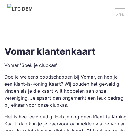
Mijn club
Sign up?
Reserveer je baan
MENU
Vomar klantenkaart
Vomar 'Spek je clubkas'
Doe je weleens boodschappen bij Vomar, en heb je
een Klant-is-Koning Kaart? Wij zouden het geweldig
vinden als je die kaart wilt koppelen aan onze
vereniging! Je spaart dan ongemerkt een leuk bedrag
bij elkaar voor onze clubkas.
Het is heel eenvoudig. Heb je nog geen Klant-is-Koning
Kaart, dan kun je je daarvoor aanmelden via de Vomar-
app. Je krijgt dan een digitale kaart. Of haal een pasje