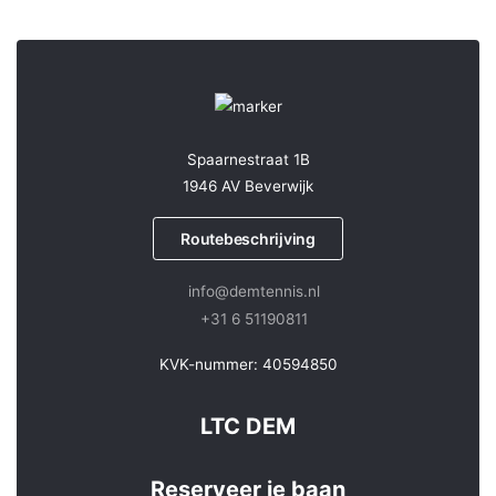
Spaarnestraat 1B
1946 AV Beverwijk
Routebeschrijving
info@demtennis.nl
+31 6 51190811
KVK-nummer: 40594850
LTC DEM
Reserveer je baan