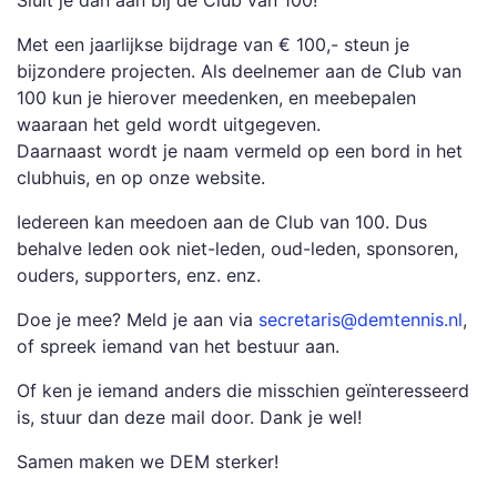
Sluit je dan aan bij de Club van 100!
Met een jaarlijkse bijdrage van € 100,- steun je
bijzondere projecten. Als deelnemer aan de Club van
100 kun je hierover meedenken, en meebepalen
waaraan het geld wordt uitgegeven.
Daarnaast wordt je naam vermeld op een bord in het
clubhuis, en op onze website.
Iedereen kan meedoen aan de Club van 100. Dus
behalve leden ook niet-leden, oud-leden, sponsoren,
ouders, supporters, enz. enz.
Doe je mee? Meld je aan via
secretaris@demtennis.nl
,
of spreek iemand van het bestuur aan.
Of ken je iemand anders die misschien geïnteresseerd
is, stuur dan deze mail door. Dank je wel!
Samen maken we DEM sterker!