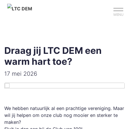
Mijn club
Sign up?
Reserveer je baan
MENU
Draag jij LTC DEM een
warm hart toe?
17 mei 2026
We hebben natuurlijk al een prachtige vereniging. Maar
wil jij helpen om onze club nog mooier en sterker te
maken?