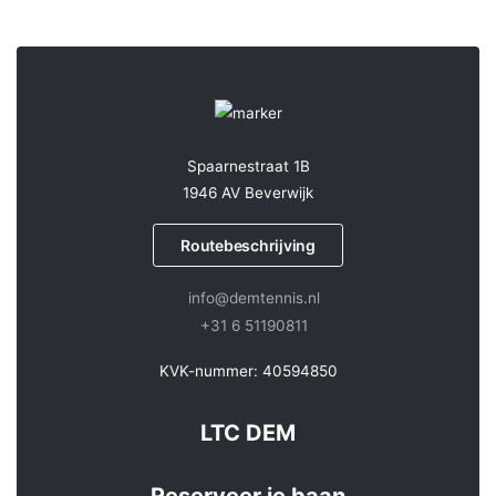
Spaarnestraat 1B
1946 AV Beverwijk
Routebeschrijving
info@demtennis.nl
+31 6 51190811
KVK-nummer: 40594850
LTC DEM