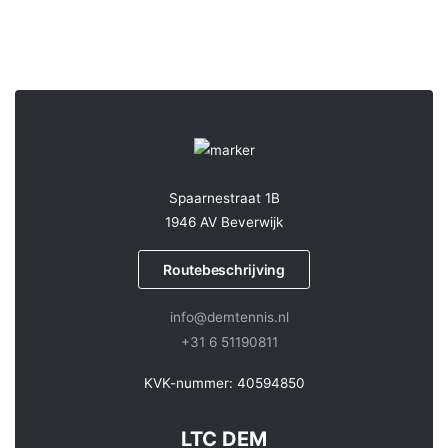
Spaarnestraat 1B
1946 AV Beverwijk
Routebeschrijving
info@demtennis.nl
+31 6 51190811
KVK-nummer: 40594850
LTC DEM