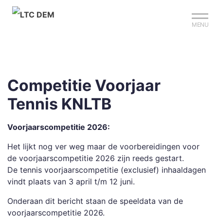
Mijn club
Sign up?
Reserveer je baan
MENU
Competitie Voorjaar
Tennis KNLTB
Voorjaarscompetitie 2026:
Het lijkt nog ver weg maar de voorbereidingen voor
de voorjaarscompetitie 2026 zijn reeds gestart.
De tennis voorjaarscompetitie (exclusief) inhaaldagen
vindt plaats van 3 april t/m 12 juni.
Onderaan dit bericht staan de speeldata van de
voorjaarscompetitie 2026.