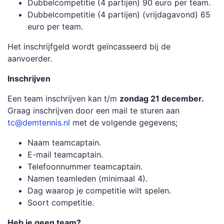
Dubbelcompetitie (4 partijen) 90 euro per team.
Dubbelcompetitie (4 partijen) (vrijdagavond) 65
euro per team.
Het inschrijfgeld wordt geïncasseerd bij de
aanvoerder.
Inschrijven
Een team inschrijven kan t/m
zondag 21 december.
Graag inschrijven door een mail te sturen aan
tc@demtennis.nl
met de volgende gegevens;
Naam teamcaptain.
E-mail teamcaptain.
Telefoonnummer teamcaptain.
Namen teamleden (minimaal 4).
Dag waarop je competitie wilt spelen.
Soort competitie.
Heb je geen team?