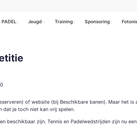
PADEL
Jeugd
Training
Sponsoring
Foton
titie
00
erveren) of website (bij Beschikbare banen). Maar het is a
dat je toch niet kan vrij spelen.
en beschikbaar zijn. Tennis en Padelwedstrijden zijn nu ee