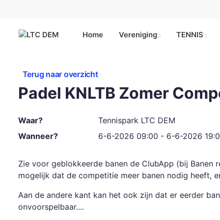
Home
Vereniging
TENNIS
Terug naar overzicht
Padel KNLTB Zomer Compe
Waar?
Tennispark LTC DEM
Wanneer?
6-6-2026 09:00 - 6-6-2026 19:
Zie voor geblokkeerde banen de ClubApp (bij Banen res
mogelijk dat de competitie meer banen nodig heeft, en 
Aan de andere kant kan het ook zijn dat er eerder ban
onvoorspelbaar....