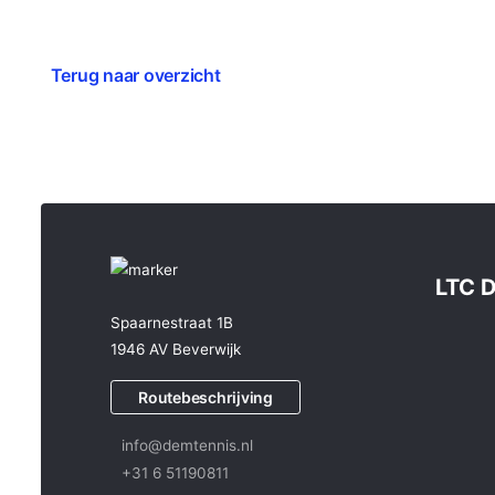
Terug naar overzicht
LTC 
Spaarnestraat 1B
1946 AV Beverwijk
Routebeschrijving
info@demtennis.nl
+31 6 51190811